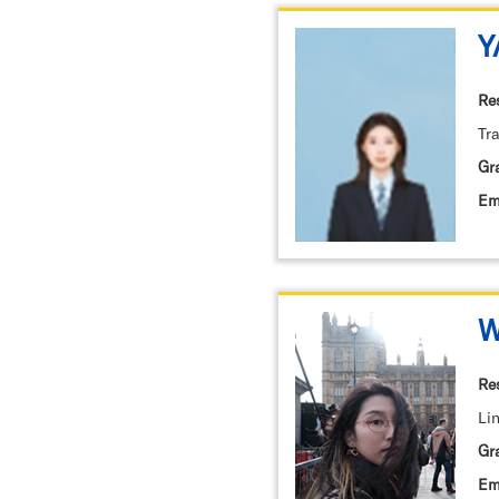
Y
Re
Tr
Gr
Em
W
Re
Lin
Gr
Em