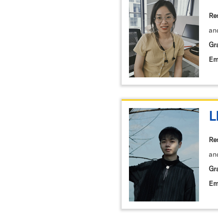
Re
an
Gr
Em
L
Re
an
Gr
Em