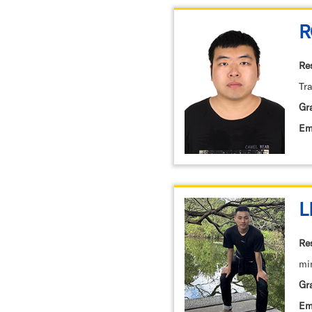
R
Re
Tr
Gr
Em
L
Re
mi
Gr
Em