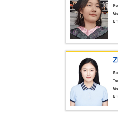
Re
Gr
Em
Z
Re
Tr
Gr
Em