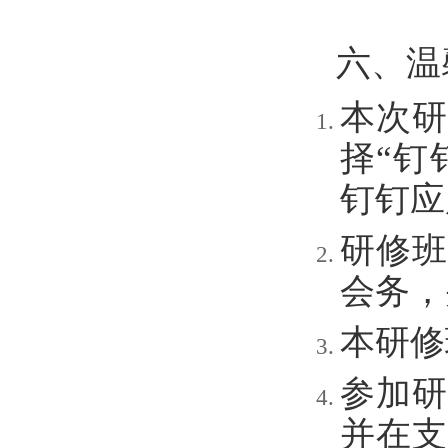
六、温
本次
择
“
钉
钉钉应
研修
会务，
本研修
参加
并在