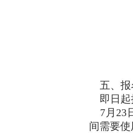
五、报
即日起
7
月
23
间需要使