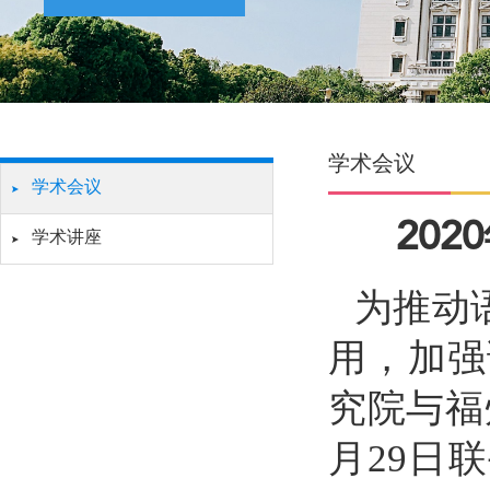
学术会议
学术会议
20
学术讲座
为推动
用，加强
究院与福
月
29
日联