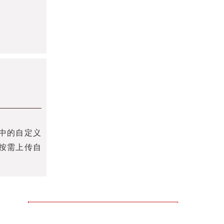
中的自定义
按需上传自