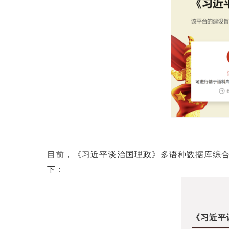
目前，《习近平谈治国理政》多语种数据库综合平台2.0
下：
《习近平