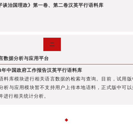
近平谈治国理政》第一卷、第二卷
汉英平行语料库
二
言数据分析与应用平台
2014年中国政府工作报告汉英平行语料库
语料库模块进行相关语言数据的检索与查询。目前，试用版
分析与应用模块暂不支持用户上传本地语料，正式版中可以
并进行相关统计分析。