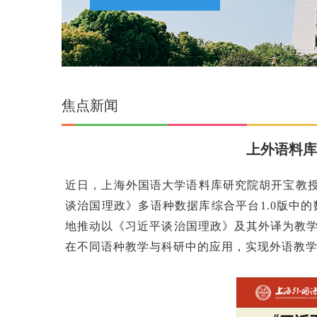
焦点新闻
上外语料库
近日，上海外国语大学语料库研究院胡开宝教
谈治国理政》多语种数据库综合平台1.0版中
地推动以《习近平谈治国理政》及其外译为教
在不同语种教学与科研中的应用，实现外语教