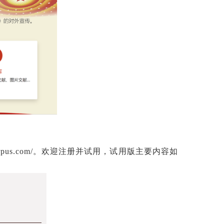
orpus.com/。欢迎注册并试用，试用版主要内容如