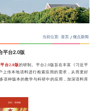
当前位置:
首页
焦点新闻
/
平台2.0版
台2.0版
的研制。平台2.0版旨在丰富《习近平
户上传本地语料进行检索应用的需求，从而更好
多语种版本的教学与科研中的应用，加深语料库