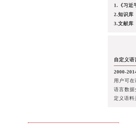
1.《习
2.知识库
3.文献库
自定义语
2000-
用户可在
语言数据
定义语料