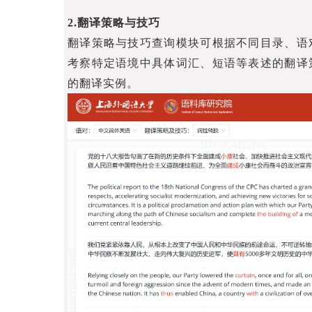
2.翻译策略与技巧
翻译策略与技巧查询模块可根据不同目录、语
考察特定语境中具体词汇、短语等表述的翻译
的翻译实例。