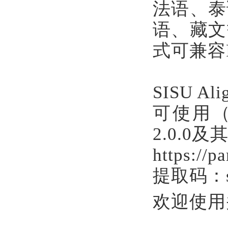
法语、泰
语、藏文
式可兼容P
SISU 
可使用（
2.0.
https://
提取码：
欢迎使用