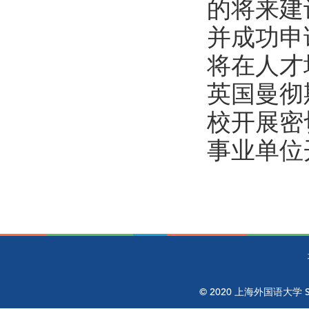
的将来建
并成功申
将在人才
英国曼彻
校开展密
事业单位
© 2020 上海外国语大学 Shangh