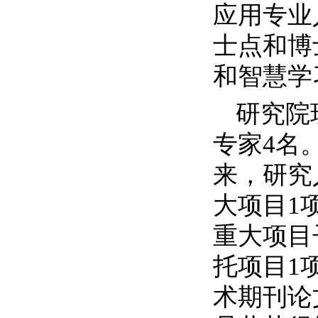
应用专业
士点和博
和智慧学
研究院
专家
4
名
来，研究
大项目
1
重大项目
托项目
1
术期刊论