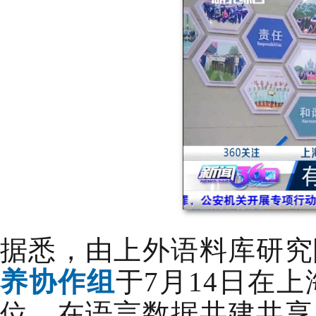
据悉，由上外语料库研究
养协作组
于7月14日在
位，在语言数据共建共享