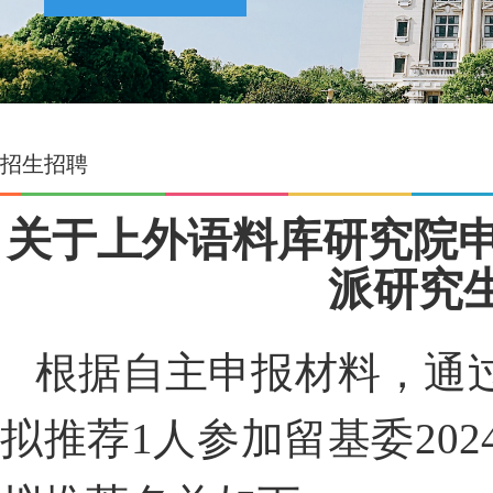
招生招聘
关于上外语料库研究院申
派研究
根据自主申报材料，通
拟推荐
1
人参加留基委
202