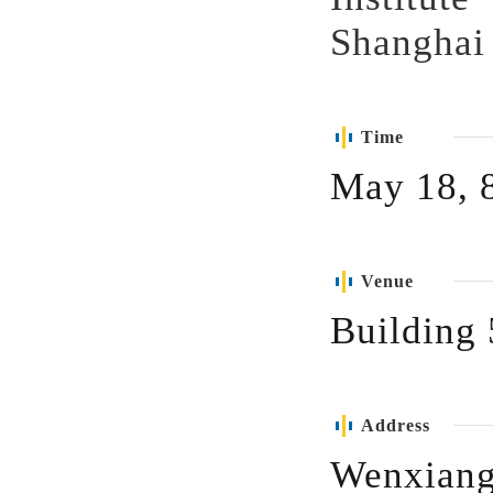
Shanghai 
Time
May 18, 
Venue
Building
Address
Wenxiang