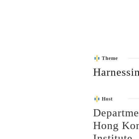
Theme
Harnessin
Host
Departme
Hong Kon
Institu