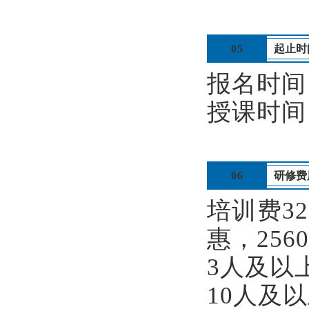
05
起止时
报名时间
授课时间：
06
研修费
培训费3
惠，256
3人及以
10人及