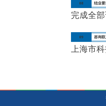
08
结业要
完成全部
09
咨询联
上海市科技