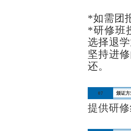
*如需团报
*研修班
选择退学
坚持进修
还。
07
颁证方
提供研修