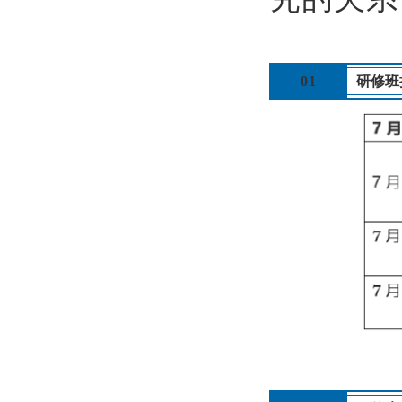
01
研修班