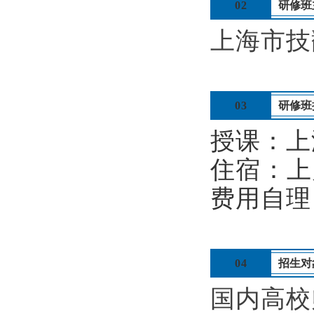
02
研修班
上海市技
03
研修班
授课：上
住宿：上
费用自理
04
招生对
国内高校