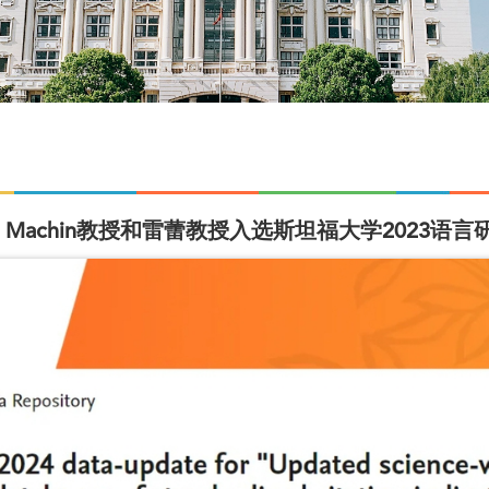
d Machin教授和雷蕾教授入选斯坦福大学2023语