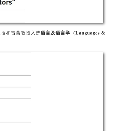
n教授和雷蕾教授入选
语言及语言学（Languages &