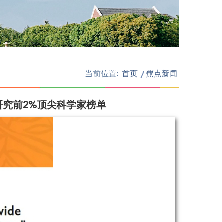
当前位置:
首页
焦点新闻
/
言研究前2%顶尖科学家榜单