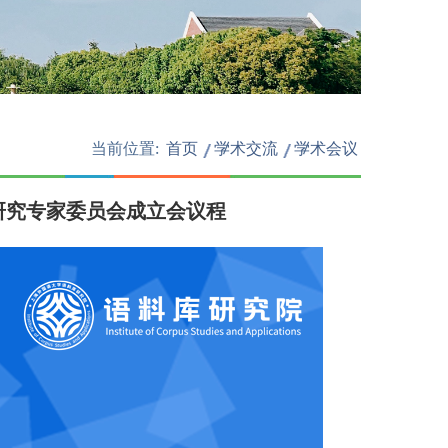
当前位置:
首页
学术交流
/
学术会议
/
研究专家委员会成立会议程