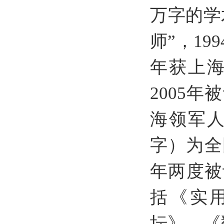
万字的学
师”，
199
年获上
2005
年被
海领军
字）为全
年两度被
括《实
坛》、《