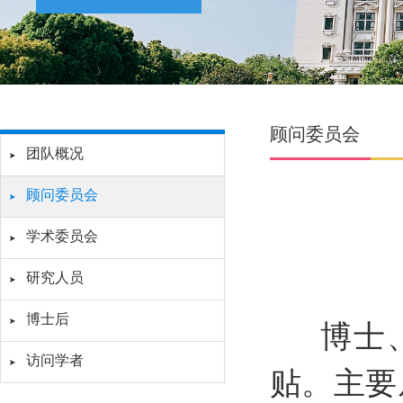
顾问委员会
团队概况
顾问委员会
学术委员会
研究人员
博士后
博士、
访问学者
贴。主要