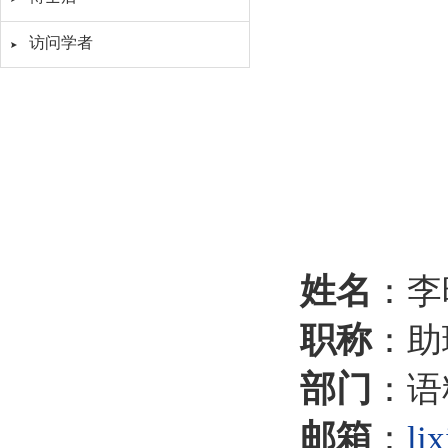
访问学者
姓名
：李
职称
：助
部门
：语
邮箱
：
li