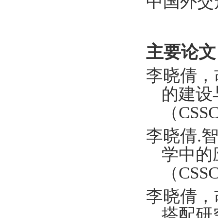
中国外交
主要论文
李晓倩，
的建设
（
CSSC
李晓倩
.
学中的
（
CSSC
李晓倩，
搭配研