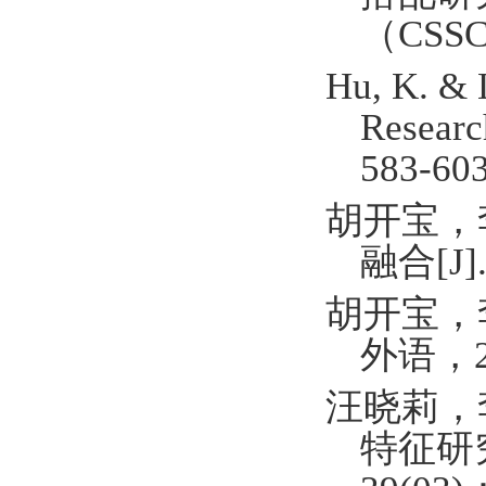
（
CSSC
Hu, K. & L
Researc
583-60
胡开宝，
融合
[J]
胡开宝，
外语，
汪晓莉，
特征研