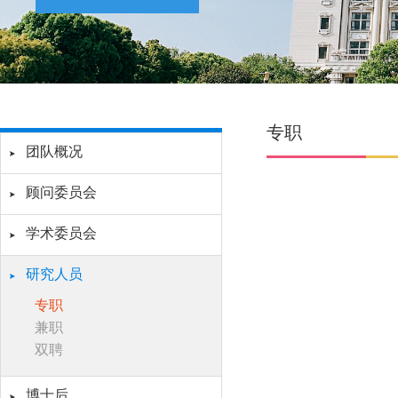
专职
团队概况
顾问委员会
学术委员会
研究人员
专职
兼职
双聘
博士后