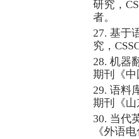
研究，CS
者。
27. 
究，CSS
28. 机
期刊《中
29. 语
期刊《山
30. 当
《外语电