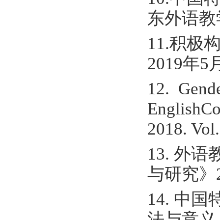
东外语教
11.积
2019年
12. Gend
EnglishCo
2018. V
13. 外
与研究》2
14. 
法与意义，