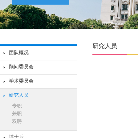
研究人员
团队概况
顾问委员会
学术委员会
研究人员
专职
兼职
双聘
博士后