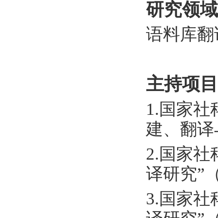
研究领域
语料库翻
主持项目
1.国家
建、翻译
2.国家
译研究”
3.国家