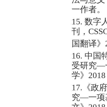
一作者。
15. 数
刊，CSS
国翻译》2
16. 
受研究—一
学》201
17.《
究—一项