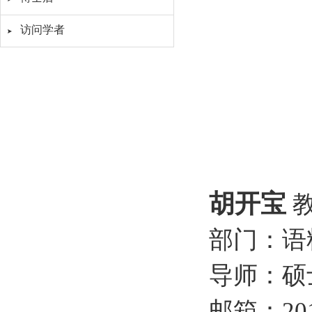
访问学者
胡开宝
部门：语
导师：硕
邮箱：2019