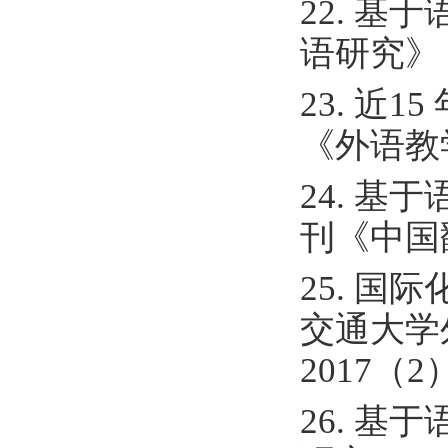
22. 基
语研究》
23. 近
《外语教
24. 基
刊《中国
25. 
交通大学
2017（
26. 