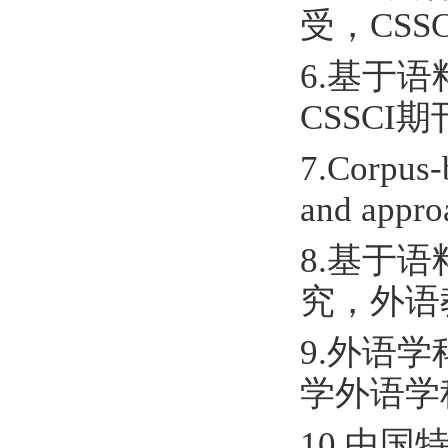
受，CSS
6.基于
CSSCI
7.Corpus-b
and app
8.基于
究，外语
9.外语
学外语学
10.中