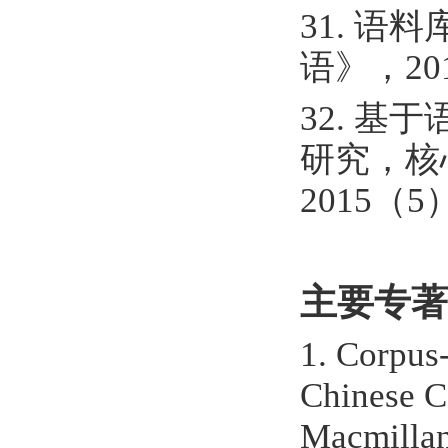
31. 语
语》，2
32. 基
研究，核
2015（
主要专著（
1. Corpus-
Chinese C
Macmillan