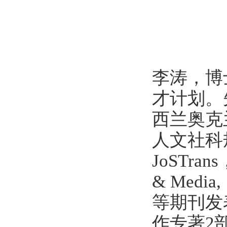
李涛，博
才计划。
西兰奥克
人文社科规划
JoSTrans，
& Me
等期刊发表
作专著2