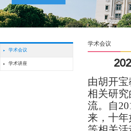
学术会议
学术会议
2
学术讲座
由胡开宝
相关研究
流。自2
来，十年
等相关活