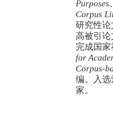
Purposes、
Corpus Li
研究性论
高被引论
完成国家
for Acade
Corpus-ba
编。入选
家。