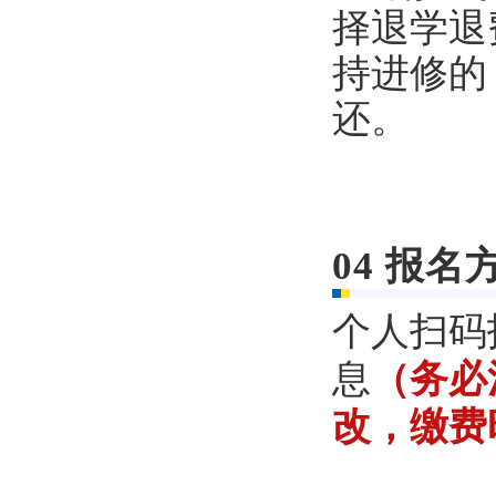
择退学退
持进修的
还。
04
报名
个人扫码
息
（务必
改，缴费时