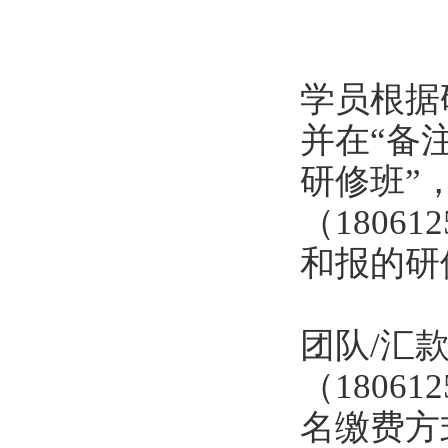
学员根据
并在“备
研修班”
（1806
和报的研
团队/汇
（1806
名缴费方