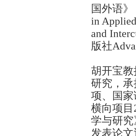
国外语》《
in Appl
and Int
版社Advan
胡开宝教
研究，承
项、国家
横向项目25
学与研究
发表论文