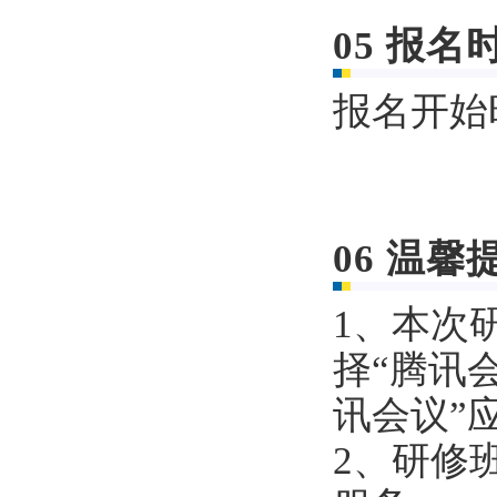
05
报名
报名开始时
06
温馨
1、本次
择“腾讯
讯会议”
2、研修