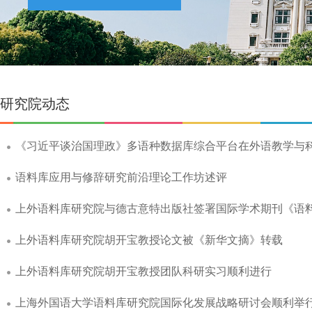
研究院动态
《习近平谈治国理政》多语种数据库综合平台在外语教学与
​语料库应用与修辞研究前沿理论工作坊述评
上外语料库研究院与德古意特出版社签署国际学术期刊《语
上外语料库研究院胡开宝教授论文被《新华文摘》转载
上外语料库研究院胡开宝教授团队科研实习顺利进行
上海外国语大学语料库研究院国际化发展战略研讨会顺利举