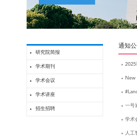
通知公
研究院简报
20
学术期刊
New 
学术会议
#L
学术讲座
一号
招生招聘
学术
人工