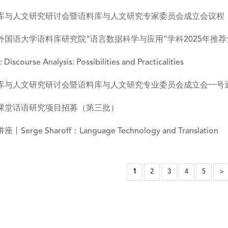
库与人文研究研讨会暨语料库与人文研究专家委员会成立会议程
外国语大学语料库研究院“语言数据科学与应用”学科2025年推
: Discourse Analysis: Possibilities and Practicalities
库与人文研究研讨会暨语料库与人文研究专业委员会成立会一号
课堂话语研究项目招募（第三批）
丨Serge Sharoff：Language Technology and Translation
1
2
3
4
5
>