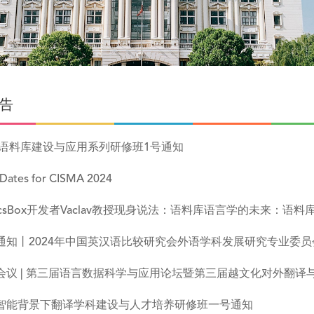
告
25语料库建设与应用系列研修班1号通知
Dates for CISMA 2024
ancsBox开发者Vaclav教授现身说法：语料库语言学的未来：
通知丨2024年中国英汉语比较研究会外语学科发展研究专业委员
会议 | 第三届语言数据科学与应用论坛暨第三届越文化对外翻译
智能背景下翻译学科建设与人才培养研修班一号通知